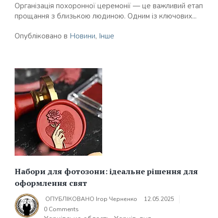
Організація похоронної церемонії — це важливий етап
прощання з близькою людиною. Одним із ключових...
Опубліковано в
Новини
,
Інше
Набори для фотозони: ідеальне рішення для
оформлення свят
ОПУБЛІКОВАНО
Ігор Черненко
12.05.2025
0 Comments