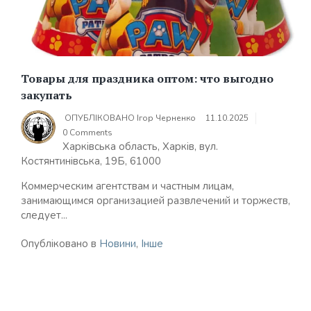
Товары для праздника оптом: что выгодно
закупать
ОПУБЛІКОВАНО
Ігор Черненко
11.10.2025
0 Comments
Харківська область, Харків, вул.
Костянтинівська, 19Б, 61000
Коммерческим агентствам и частным лицам,
занимающимся организацией развлечений и торжеств,
следует...
Опубліковано в
Новини
,
Інше