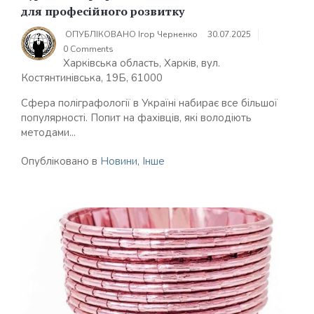
для професійного розвитку
ОПУБЛІКОВАНО
Ігор Черненко
30.07.2025
0 Comments
Харківська область, Харків, вул.
Костянтинівська, 19Б, 61000
Сфера поліграфології в Україні набирає все більшої
популярності. Попит на фахівців, які володіють
методами...
Опубліковано в
Новини
,
Інше