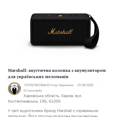
Marshall: акустична колонка з акумулятором
для українських меломанів
ОПУБЛІКОВАНО
Ігор Черненко
15.09.2025
0 Comments
Харківська область, Харків, вул.
Костянтинівська, 19Б, 61000
У світі аудіотехніки бренд Marshall є справжньою
легендою. Його продукція відома високоякісним