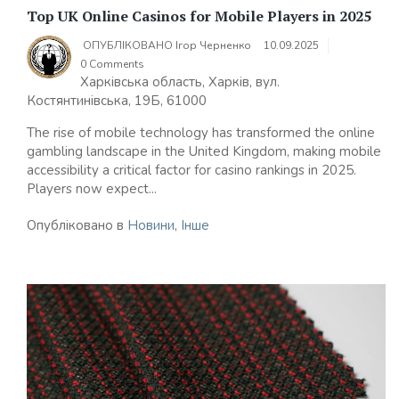
Top UK Online Casinos for Mobile Players in 2025
ОПУБЛІКОВАНО
Ігор Черненко
10.09.2025
0 Comments
Харківська область, Харків, вул.
Костянтинівська, 19Б, 61000
The rise of mobile technology has transformed the online
gambling landscape in the United Kingdom, making mobile
accessibility a critical factor for casino rankings in 2025.
Players now expect...
Опубліковано в
Новини
,
Інше