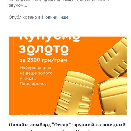
звуком,...
Опубліковано в
Новини
,
Інше
Онлайн-ломбард “Оскар”: зручний та швидкий