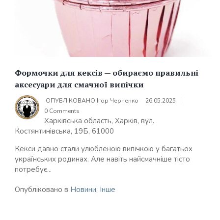
Формочки для кексів — обираємо правильні
аксесуари для смачної випічки
ОПУБЛІКОВАНО
Ігор Черненко
26.05.2025
0 Comments
Харківська область, Харків, вул.
Костянтинівська, 19Б, 61000
Кекси давно стали улюбленою випічкою у багатьох
українських родинах. Але навіть найсмачніше тісто
потребує...
Опубліковано в
Новини
,
Інше