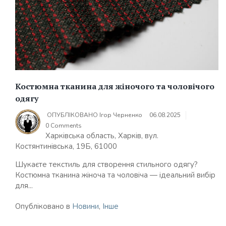
Костюмна тканина для жіночого та чоловічого
одягу
ОПУБЛІКОВАНО
Ігор Черненко
06.08.2025
0 Comments
Харківська область, Харків, вул.
Костянтинівська, 19Б, 61000
Шукаєте текстиль для створення стильного одягу?
Костюмна тканина жіноча та чоловіча — ідеальний вибір
для...
Опубліковано в
Новини
,
Інше