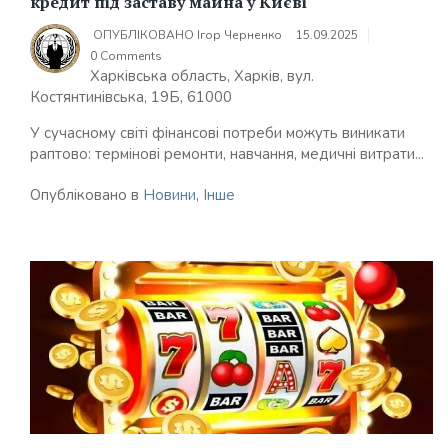
кредит під заставу майна у Києві
ОПУБЛІКОВАНО
Ігор Черненко
15.09.2025
0 Comments
Харківська область, Харків, вул.
Костянтинівська, 19Б, 61000
У сучасному світі фінансові потреби можуть виникати
раптово: термінові ремонти, навчання, медичні витрати...
Опубліковано в
Новини
,
Інше