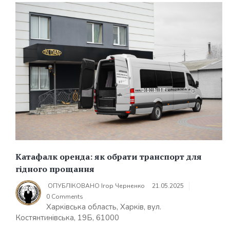
Катафалк оренда: як обрати транспорт для
гідного прощання
ОПУБЛІКОВАНО
Ігор Черненко
21.05.2025
0 Comments
Харківська область, Харків, вул.
Костянтинівська, 19Б, 61000