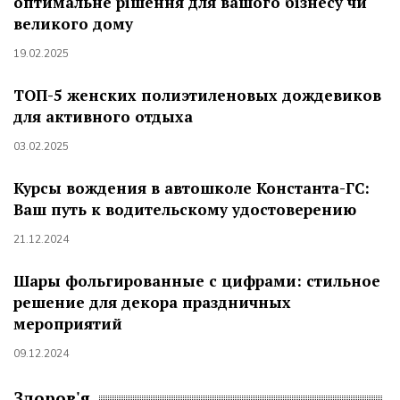
оптимальне рішення для вашого бізнесу чи
великого дому
19.02.2025
ТОП-5 женских полиэтиленовых дождевиков
для активного отдыха
03.02.2025
Курсы вождения в автошколе Константа-ГС:
Ваш путь к водительскому удостоверению
21.12.2024
Шары фольгированные с цифрами: стильное
решение для декора праздничных
мероприятий
09.12.2024
Здоров'я