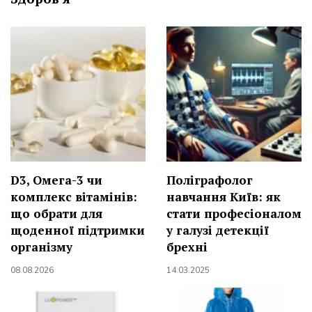
D3, Омега-3 чи
Поліграфолог
комплекс вітамінів:
навчання Київ: як
що обрати для
стати професіоналом
щоденної підтримки
у галузі детекції
організму
брехні
08.08.2026
14.03.2025