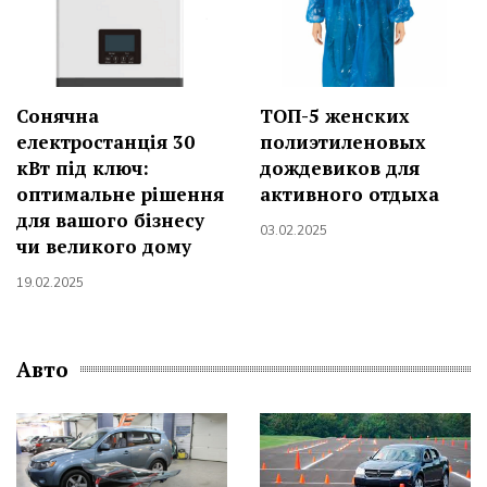
Сонячна
ТОП-5 женских
електростанція 30
полиэтиленовых
кВт під ключ:
дождевиков для
оптимальне рішення
активного отдыха
для вашого бізнесу
03.02.2025
чи великого дому
19.02.2025
Авто