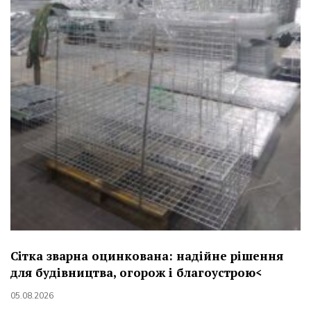
Сітка зварна оцинкована: надійне рішення
для будівництва, огорож і благоустрою<
05.08.2026