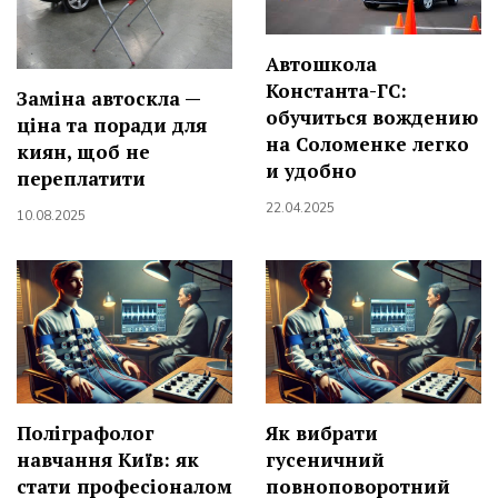
Автошкола
Константа-ГС:
Заміна автоскла —
обучиться вождению
ціна та поради для
на Соломенке легко
киян, щоб не
и удобно
переплатити
22.04.2025
10.08.2025
Поліграфолог
Як вибрати
навчання Київ: як
гусеничний
стати професіоналом
повноповоротний