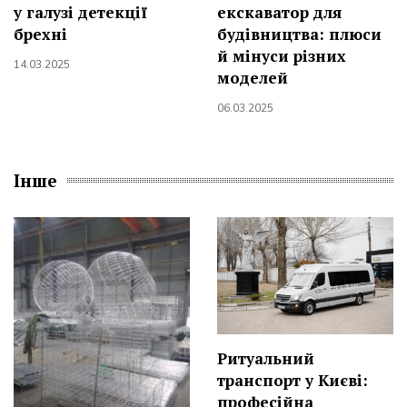
у галузі детекції
екскаватор для
брехні
будівництва: плюси
й мінуси різних
14.03.2025
моделей
06.03.2025
Інше
Ритуальний
транспорт у Києві:
професійна