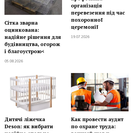
організація
перевезення під час
похоронної
Сітка зварна
церемонії
оцинкована:
надійне рішення для
19.07.2026
будівництва, огорож
і благоустрою<
05.08.2026
Дитячі ліжечка
Как провести аудит
Deson: як вибрати
по охране труда: