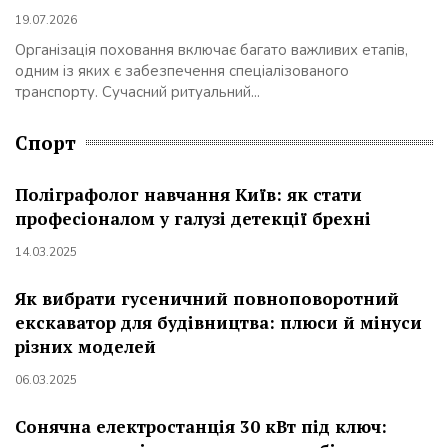
19.07.2026
Організація поховання включає багато важливих етапів,
одним із яких є забезпечення спеціалізованого
транспорту. Сучасний ритуальний...
Спорт
Поліграфолог навчання Київ: як стати
професіоналом у галузі детекції брехні
14.03.2025
Як вибрати гусеничний повноповоротний
екскаватор для будівництва: плюси й мінуси
різних моделей
06.03.2025
Сонячна електростанція 30 кВт під ключ: