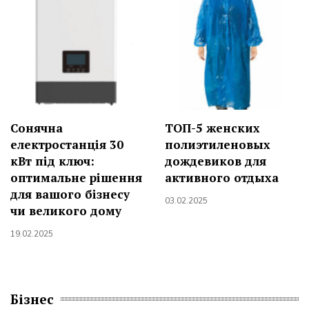
Сонячна
ТОП-5 женских
електростанція 30
полиэтиленовых
кВт під ключ:
дождевиков для
оптимальне рішення
активного отдыха
для вашого бізнесу
03.02.2025
чи великого дому
19.02.2025
Бізнес