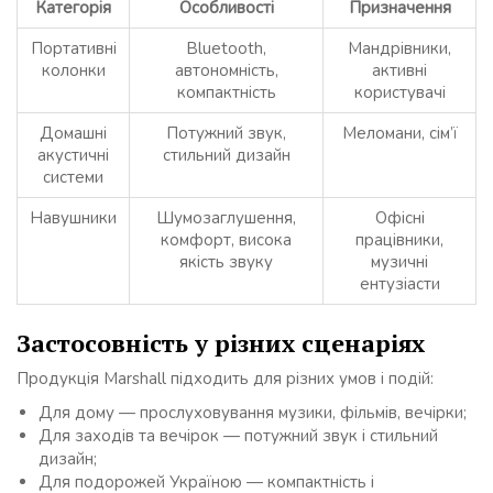
Категорія
Особливості
Призначення
Портативні
Bluetooth,
Мандрівники,
колонки
автономність,
активні
компактність
користувачі
Домашні
Потужний звук,
Меломани, сім’ї
акустичні
стильний дизайн
системи
Навушники
Шумозаглушення,
Офісні
комфорт, висока
працівники,
якість звуку
музичні
ентузіасти
Застосовність у різних сценаріях
Продукція Marshall підходить для різних умов і подій:
Для дому — прослуховування музики, фільмів, вечірки;
Для заходів та вечірок — потужний звук і стильний
дизайн;
Для подорожей Україною — компактність і