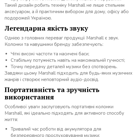
Такий дизайн робить техніку Marshall не лише стильним
аксесуаром, а й практичним вибором для дому, офісу або
подорожей Україною.
Легендарна якість звуку
Однією з головних переваг продукції Marshall є звук.
Колонки та навушники бренду забезпечують:
Чіткі високі частоти та насичені баси;
Стабільну потужність навіть на максимальній гучності;
Точну передачу деталей музики без спотворень.
Завдяки цьому Marshall підходить для будь-яких музичних
жанрів і створює неповторний аудіо-досвід.
Портативність та зручність
використання
Особливої уваги заслуговують портативні колонки
Marshall, які ідеально підходять для активного способу
життя:
Тривалий час роботи від акумулятора для
безперервного прослуховування музики;