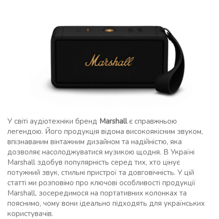
У світі аудіотехніки бренд
Marshall
є справжньою
легендою. Його продукція відома високоякісним звуком,
впізнаваним вінтажним дизайном та надійністю, яка
дозволяє насолоджуватися музикою щодня. В Україні
Marshall здобув популярність серед тих, хто цінує
потужний звук, стильні пристрої та довговічність. У цій
статті ми розповімо про ключові особливості продукції
Marshall, зосередимося на портативних колонках та
пояснимо, чому вони ідеально підходять для українських
користувачів.