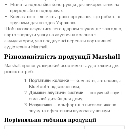
Міцна та водостійка конструкція для використання на
природі або в подорожах;
Компактність і легкість транспортування, що робить їх
зручними для поїздок Україною.
Щоб насолоджуватися легендарним звуком де завгодно,
варто звернути увагу на акустична колонка з
акумулятором, яка поєднує всі переваги портативної
аудіотехніки Marshall.
Різноманітність продукції Marshall
Marshall пропонує широкий асортимент аудіотехніки для
різних потреб:
Портативні колонки
— компактні, автономні, з
Bluetooth-підключенням;
Домашні акустичні системи
— потужний звук і
стильний дизайн для дому;
Навушники
— комфортні, з високою якістю
звуку та ефективним шумозаглушенням.
Порівняльна таблиця продукції