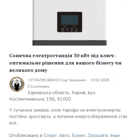
Сонячна електростанція 30 кВт під ключ:
оптимальне рішення для вашого бізнесу чи
великого дому
ОПУБЛІКОВАНО
Ігор Черненко
19.02.2025
0 Comments
Харківська область, Харків, вул.
Костянтинівська, 19Б, 61000
У сучасних умовах, коли тарифи на електроенергію
постійно зростають, а питання енергозбереження стає
все...
Опубліковано в
Спорт
,
Авто
,
Бізнес
,
Здоров'я
,
Інше
,