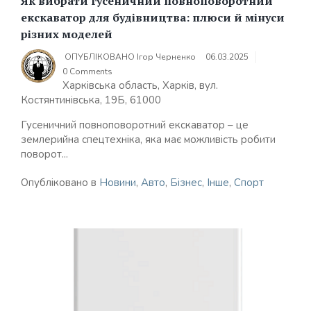
Як вибрати гусеничний повноповоротний
екскаватор для будівництва: плюси й мінуси
різних моделей
ОПУБЛІКОВАНО
Ігор Черненко
06.03.2025
0 Comments
Харківська область, Харків, вул.
Костянтинівська, 19Б, 61000
Гусеничний повноповоротний екскаватор – це
землерийна спецтехніка, яка має можливість робити
поворот...
Опубліковано в
Новини
,
Авто
,
Бізнес
,
Інше
,
Спорт