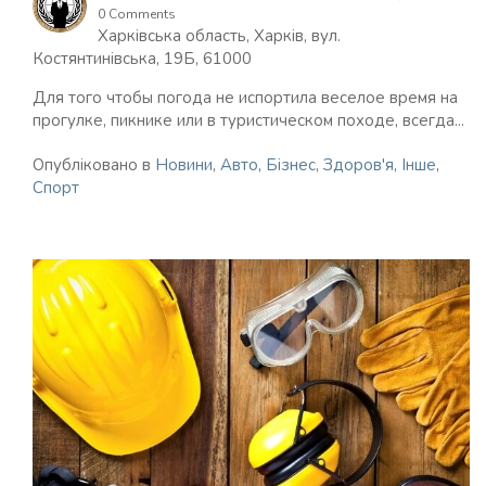
0 Comments
Харківська область, Харків, вул.
Костянтинівська, 19Б, 61000
Для того чтобы погода не испортила веселое время на
прогулке, пикнике или в туристическом походе, всегда...
Опубліковано в
Новини
,
Авто
,
Бізнес
,
Здоров'я
,
Інше
,
Спорт