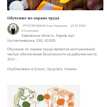
Обучение по охране труда
ОПУБЛІКОВАНО
Ігор Черненко
22.07.2024
0 Comments
Харківська область, Харків, вул.
Костянтинівська, 19Б, 61000
Обучение по охране труда является неотъемлемой
частью обеспечения безопасности на рабочем месте.
Этот...
Опубліковано в
Бізнес
,
Здоров'я
,
Новини