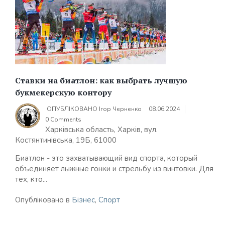
Ставки на биатлон: как выбрать лучшую
букмекерскую контору
ОПУБЛІКОВАНО
Ігор Черненко
08.06.2024
0 Comments
Харківська область, Харків, вул.
Костянтинівська, 19Б, 61000
Биатлон - это захватывающий вид спорта, который
объединяет лыжные гонки и стрельбу из винтовки. Для
тех, кто...
Опубліковано в
Бізнес
,
Спорт