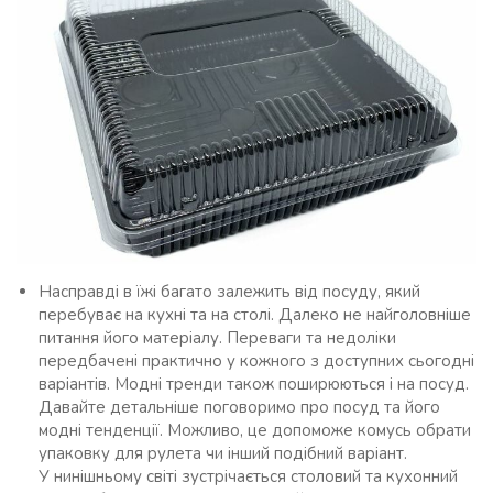
Насправді в їжі багато залежить від посуду, який
перебуває на кухні та на столі. Далеко не найголовніше
питання його матеріалу. Переваги та недоліки
передбачені практично у кожного з доступних сьогодні
варіантів. Модні тренди також поширюються і на посуд.
Давайте детальніше поговоримо про посуд та його
модні тенденції. Можливо, це допоможе комусь обрати
упаковку для рулета чи інший подібний варіант.
У нинішньому світі зустрічається столовий та кухонний