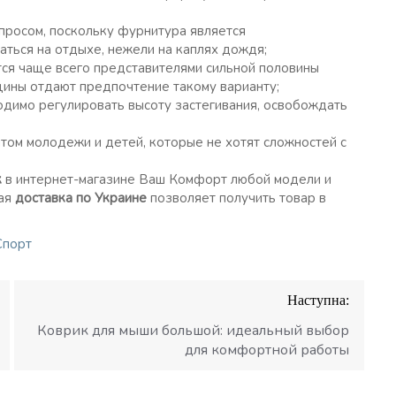
спросом, поскольку фурнитура является
ться на отдыхе, нежели на каплях дождя;
ется чаще всего представителями сильной половины
нщины отдают предпочтение такому варианту;
одимо регулировать высоту застегивания, освобождать
том молодежи и детей, которые не хотят сложностей с
к
в интернет-магазине Ваш Комфорт любой модели и
ная
доставка по Украине
позволяет получить товар в
Спорт
Наступна:
Коврик для мыши большой: идеальный выбор
для комфортной работы