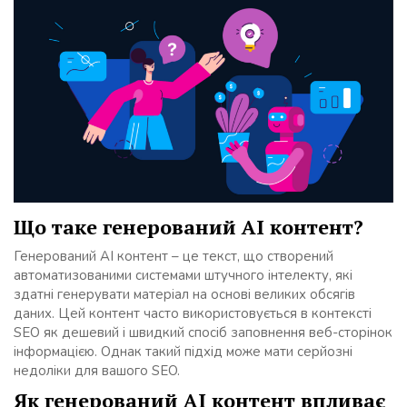
Що таке генерований AI контент?
Генерований AI контент – це текст, що створений
автоматизованими системами штучного інтелекту, які
здатні генерувати матеріал на основі великих обсягів
даних. Цей контент часто використовується в контексті
SEO як дешевий і швидкий спосіб заповнення веб-сторінок
інформацією. Однак такий підхід може мати серйозні
недоліки для вашого SEO.
Як генерований AI контент впливає