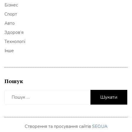
Бізнес
Спорт
Авто
Здоров’я
Технології
Інше
Пошук
Пошук:
Створення та просування сайтів
SEO.UA