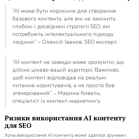
“AI може бути корисним для створення
базового контенту, але він не замінить
глибокі і досвідчені стратегії SEO, які
потребують інтелектуального підходу
людини.” – Олексій Іванов, SEO експерт.
“AI контент не завжди може зрозуміти, що
дійсно цікаво вашій аудиторії. Важливо,
щоб контент відповідав на реальні
питання користувачів, а не просто був
згенерований.” – Марина Коваль,
спеціаліст із контент-маркетингу.
Ризики використання AI контенту
для SEO
Хоча використання AI контенту може здатися зручним і