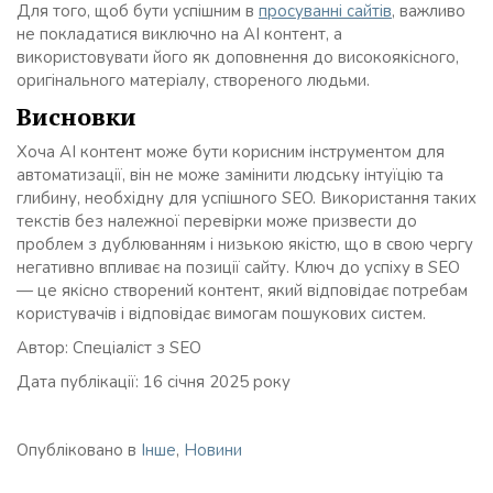
Для того, щоб бути успішним в
просуванні сайтів
, важливо
не покладатися виключно на AI контент, а
використовувати його як доповнення до високоякісного,
оригінального матеріалу, створеного людьми.
Висновки
Хоча AI контент може бути корисним інструментом для
автоматизації, він не може замінити людську інтуїцію та
глибину, необхідну для успішного SEO. Використання таких
текстів без належної перевірки може призвести до
проблем з дублюванням і низькою якістю, що в свою чергу
негативно впливає на позиції сайту. Ключ до успіху в SEO
— це якісно створений контент, який відповідає потребам
користувачів і відповідає вимогам пошукових систем.
Автор: Спеціаліст з SEO
Дата публікації: 16 січня 2025 року
Опубліковано в
Інше
,
Новини