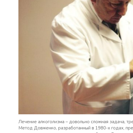
Лечение алкоголизма – довольно сложная задача, т
Метод Довженко, разработанный в 1980-х годах, пре