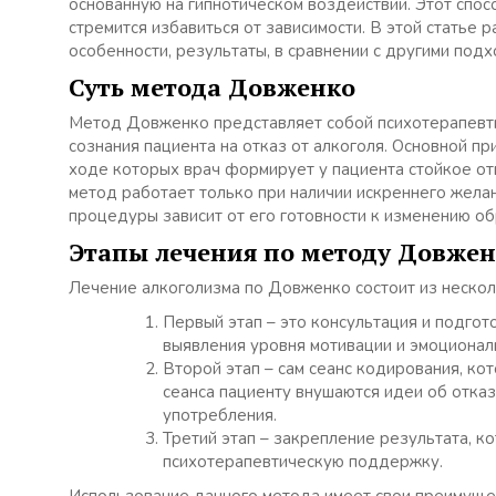
основанную на гипнотическом воздействии. Этот спос
стремится избавиться от зависимости. В этой статье 
особенности, результаты, в сравнении с другими под
Суть метода Довженко
Метод Довженко представляет собой психотерапевти
сознания пациента на отказ от алкоголя. Основной пр
ходе которых врач формирует у пациента стойкое отв
метод работает только при наличии искреннего желани
процедуры зависит от его готовности к изменению об
Этапы лечения по методу Довже
Лечение алкоголизма по Довженко состоит из нескол
Первый этап – это консультация и подгот
выявления уровня мотивации и эмоционал
Второй этап – сам сеанс кодирования, ко
сеанса пациенту внушаются идеи об отказ
употребления.
Третий этап – закрепление результата, к
психотерапевтическую поддержку.