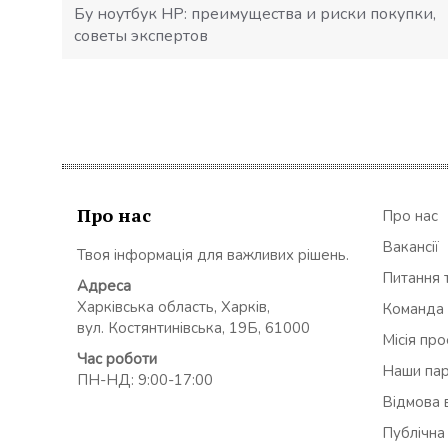
Бу ноутбук HP: преимущества и риски покупки,
советы экспертов
Про нас
Про нас
Вакансії
Твоя інформація для важливих рішень.
Питання т
Адреса
Харківська область, Харків,
Команда
вул. Костянтинівська, 19Б, 61000
Місія пр
Час роботи
Наши па
ПН-НД: 9:00-17:00
Відмова в
Публічна